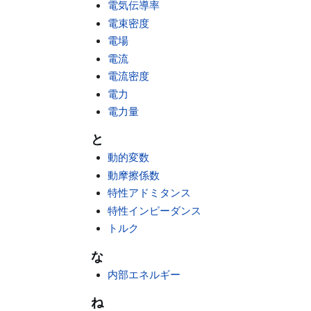
電気伝導率
電束密度
電場
電流
電流密度
電力
電力量
と
動的変数
動摩擦係数
特性アドミタンス
特性インピーダンス
トルク
な
内部エネルギー
ね