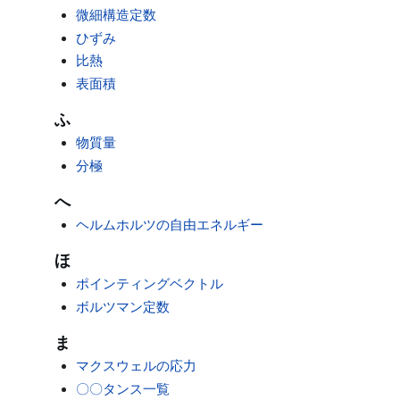
微細構造定数
ひずみ
比熱
表面積
ふ
物質量
分極
へ
ヘルムホルツの自由エネルギー
ほ
ポインティングベクトル
ボルツマン定数
ま
マクスウェルの応力
〇〇タンス一覧