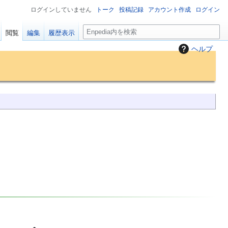
ログインしていません
トーク
投稿記録
アカウント作成
ログイン
検
閲覧
編集
履歴表示
索
ヘルプ