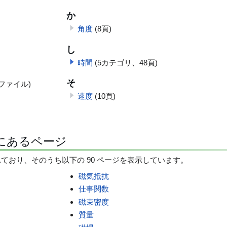
か
角度
(8頁)
し
時間
(5カテゴリ、48頁)
そ
ファイル)
速度
(10頁)
にあるページ
れており、そのうち以下の 90 ページを表示しています。
磁気抵抗
仕事関数
磁束密度
質量