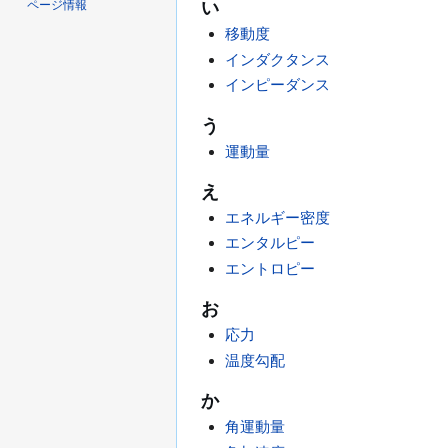
ページ情報
い
移動度
インダクタンス
インピーダンス
う
運動量
え
エネルギー密度
エンタルピー
エントロピー
お
応力
温度勾配
か
角運動量