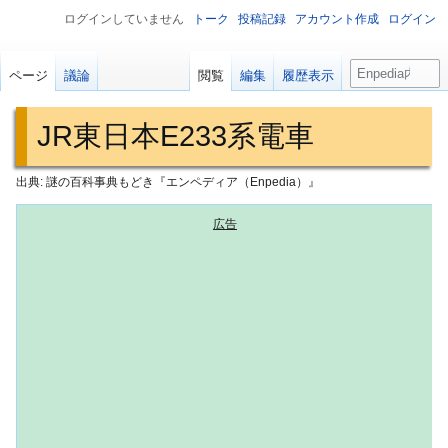
ログインしていません
トーク
投稿記録
アカウント作成
ログイン
検
ページ
議論
閲覧
編集
履歴表示
索
JR東日本E233系電車
出典: 謎の百科事典もどき『エンペディア（Enpedia）』