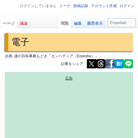
ログインしていません
トーク
投稿記録
アカウント作成
ログイン
検
ページ
議論
閲覧
編集
履歴表示
索
電子
出典: 謎の百科事典もどき『エンペディア（Enpedia）』
記事をシェア：