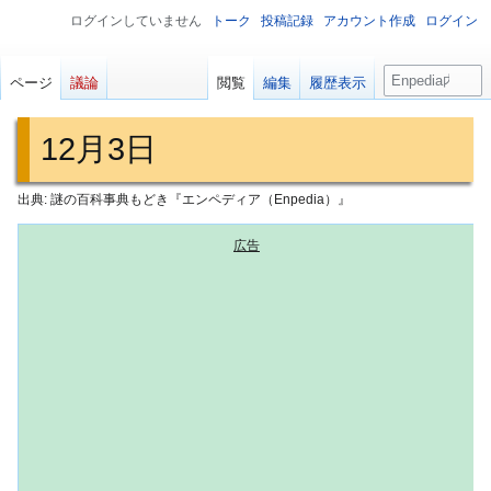
ログインしていません
トーク
投稿記録
アカウント作成
ログイン
検
ページ
議論
閲覧
編集
履歴表示
索
12月3日
出典: 謎の百科事典もどき『エンペディア（Enpedia）』