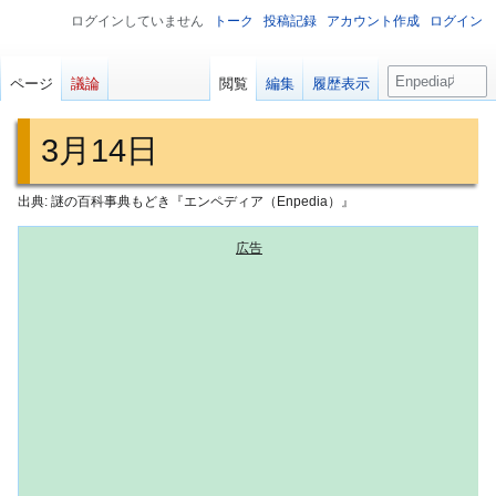
ログインしていません
トーク
投稿記録
アカウント作成
ログイン
検
ページ
議論
閲覧
編集
履歴表示
索
3月14日
出典: 謎の百科事典もどき『エンペディア（Enpedia）』