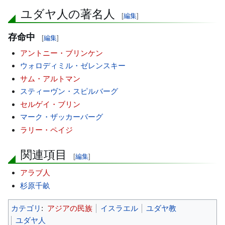
ユダヤ人の著名人
[
編集
]
存命中
[
編集
]
アントニー・ブリンケン
ウォロディミル・ゼレンスキー
サム・アルトマン
スティーヴン・スピルバーグ
セルゲイ・ブリン
マーク・ザッカーバーグ
ラリー・ペイジ
関連項目
[
編集
]
アラブ人
杉原千畝
カテゴリ
:
アジアの民族
イスラエル
ユダヤ教
ユダヤ人