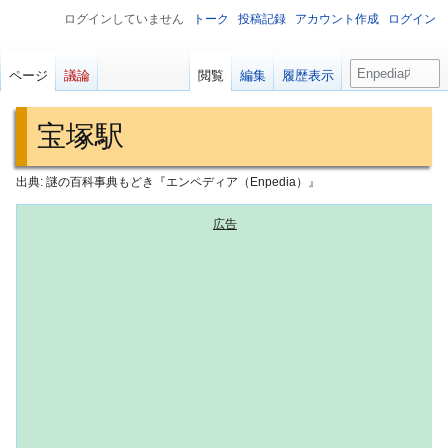
ログインしていません
トーク
投稿記録
アカウント作成
ログイン
検
ページ
議論
閲覧
編集
履歴表示
索
宝塚駅
出典: 謎の百科事典もどき『エンペディア（Enpedia）』