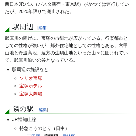
西日本JRバス（バスタ新宿・東京駅）がかつては運行してい
たが、2020年限りで廃止された。
駅周辺
[
編集
]
武庫川の両岸に、宝塚の市街地が広がっている。行楽都市と
しての性格が強いが、郊外住宅地としての性格もある。六甲
山地と丹波高地、遠方の生駒山地といった山々に囲まれてい
て、武庫川沿いの谷となっている。
駅周辺の施設など
ソリオ宝塚
宝塚ホテル
宝塚大劇場
隣の駅
[
編集
]
JR福知山線
特急こうのとり（日中）