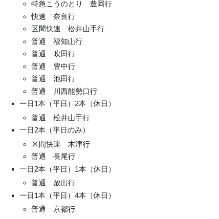
特急こうのとり 豊岡行
快速 奈良行
区間快速 松井山手行
普通 福知山行
普通 吹田行
普通 豊中行
普通 池田行
普通 川西能勢口行
一日1本（平日）2本（休日）
普通 松井山手行
一日2本（平日のみ）
区間快速 木津行
普通 長尾行
一日2本（平日）1本（休日）
普通 放出行
一日1本（平日）4本（休日）
普通 京都行