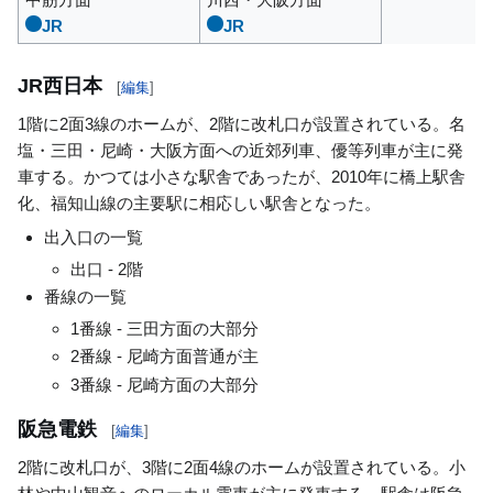
JR
JR
JR西日本
[
編集
]
1階に2面3線のホームが、2階に改札口が設置されている。名
塩・三田・尼崎・大阪方面への近郊列車、優等列車が主に発
車する。かつては小さな駅舎であったが、2010年に橋上駅舎
化、福知山線の主要駅に相応しい駅舎となった。
出入口の一覧
出口 - 2階
番線の一覧
1番線 - 三田方面の大部分
2番線 - 尼崎方面普通が主
3番線 - 尼崎方面の大部分
阪急電鉄
[
編集
]
2階に改札口が、3階に2面4線のホームが設置されている。小