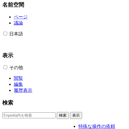
名前空間
ページ
議論
日本語
表示
その他
閲覧
編集
履歴表示
検索
特殊な操作の依頼