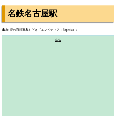
名鉄名古屋駅
出典: 謎の百科事典もどき『エンペディア（Enpedia）』