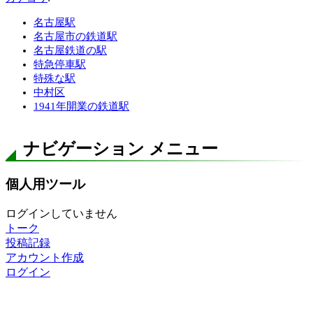
名古屋駅
名古屋市の鉄道駅
名古屋鉄道の駅
特急停車駅
特殊な駅
中村区
1941年開業の鉄道駅
ナビゲーション メニュー
個人用ツール
ログインしていません
トーク
投稿記録
アカウント作成
ログイン