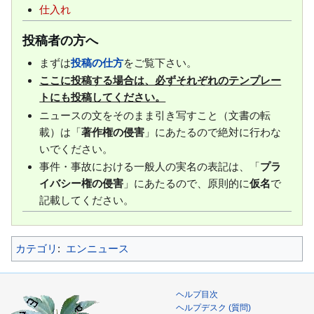
仕入れ
投稿者の方へ
まずは
投稿の仕方
をご覧下さい。
ここに投稿する場合は、必ずそれぞれのテンプレー
トにも投稿してください。
ニュースの文をそのまま引き写すこと（文書の転
載）は「
著作権の侵害
」にあたるので絶対に行わな
いでください。
事件・事故における一般人の実名の表記は、「
プラ
イバシー権の侵害
」にあたるので、原則的に
仮名
で
記載してください。
カテゴリ
:
エンニュース
ヘルプ目次
ヘルプデスク (質問)