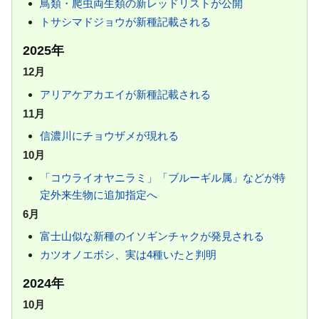
鳥類・爬虫両生類の新レッドリストが公開
トサシマドジョウが新種記載される
2025年
12月
アリアケアカエイが新種記載される
11月
信濃川にチョウザメが現れる
10月
「コウライオヤニラミ」「ブルーギル属」などが特
定外来生物に追加指定へ
6月
富士山似な新種のイソギンチャクが発見される
カツオノエボシ、実は4種いたと判明
2024年
10月