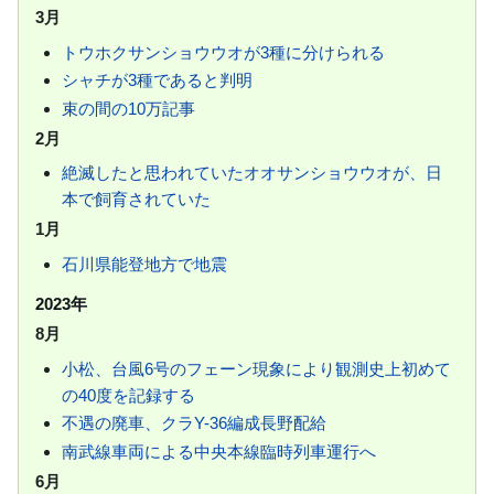
3月
トウホクサンショウウオが3種に分けられる
シャチが3種であると判明
束の間の10万記事
2月
絶滅したと思われていたオオサンショウウオが、日
本で飼育されていた
1月
石川県能登地方で地震
2023年
8月
小松、台風6号のフェーン現象により観測史上初めて
の40度を記録する
不遇の廃車、クラY-36編成長野配給
南武線車両による中央本線臨時列車運行へ
6月