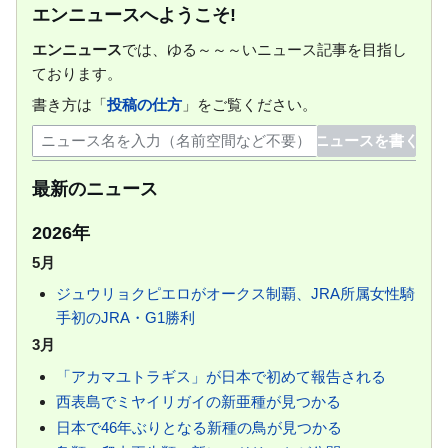
エンニュースへようこそ!
動
エンニュース
では、ゆる～～～いニュース記事を目指し
ております。
書き方は「
投稿の仕方
」をご覧ください。
最新のニュース
2026年
5月
ジュウリョクピエロがオークス制覇、JRA所属女性騎
手初のJRA・G1勝利
3月
「アカマユトラギス」が日本で初めて報告される
西表島でミヤイリガイの新亜種が見つかる
日本で46年ぶりとなる新種の鳥が見つかる