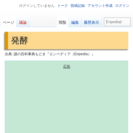
ログインしていません
トーク
投稿記録
アカウント作成
ログイン
検
ページ
議論
閲覧
編集
履歴表示
索
発酵
出典: 謎の百科事典もどき『エンペディア（Enpedia）』