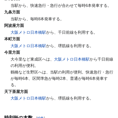
当駅から、快速急行・急行が合わせて毎時6本発車する。
九条方面
当駅から、毎時8本発車する。
阿波座方面
大阪メトロ日本橋駅
から、千日前線を利用する。
本町方面
大阪メトロ日本橋駅
から、堺筋線を利用する。
今里方面
大今里など東成区へは、
大阪メトロ日本橋駅
から千日前線
の利用が便利。
鶴橋など生野区へは、当駅の利用が便利。快速急行・急行
が毎時6本、区間準急が毎時2本、普通が毎時6本発車す
る。
天下茶屋方面
大阪メトロ日本橋駅
から、堺筋線を利用する。
時刻毎の本数