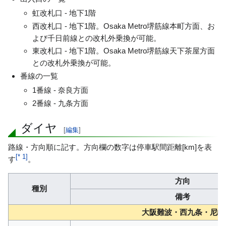
虹改札口 - 地下1階
西改札口 - 地下1階。Osaka Metro堺筋線本町方面、お
よび千日前線との改札外乗換が可能。
東改札口 - 地下1階。Osaka Metro堺筋線天下茶屋方面
との改札外乗換が可能。
番線の一覧
1番線 - 奈良方面
2番線 - 九条方面
ダイヤ
[
編集
]
路線・方向順に記す。方向欄の数字は停車駅間距離[km]を表
[
* 1
]
す
。
方向
種別
備考
大阪難波・西九条・尼崎