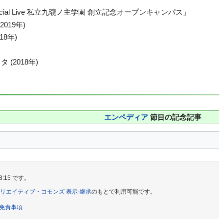
ecial Live 私立九瓏ノ主学園 創立記念オープンキャンパス」
019年)
18年)
(2018年)
エンペディア
節目の記念記事
8:15 です。
リエイティブ・コモンズ 表示-継承
のもとで利用可能です。
免責事項