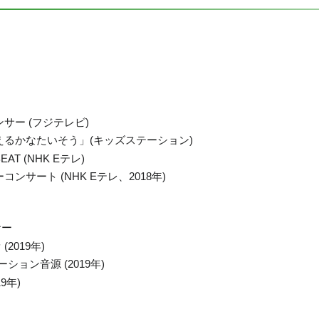
サー (フジテレビ)
えるかなたいそう」(キッズステーション)
EAT (NHK Eテレ)
サート (NHK Eテレ、2018年)
サー
2019年)
ョン音源 (2019年)
9年)