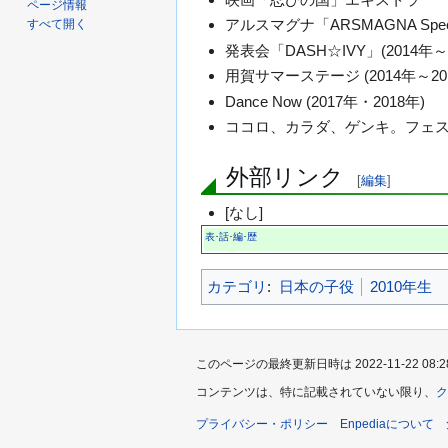
ページ情報
アルスマグナ「ARSMAGNA Sp
すべて開く
発表会「DASH☆IVY」(2014年～2
用賀サマーステージ (2014年～20
Dance Now (2017年・2018年)
ココロ、カラダ、ゲンキ。フェスタ 
外部リンク
[
編集
]
[なし]
表
話
編
歴
･
･
･
カテゴリ
:
日本の子役
2010年生
このページの最終更新日時は 2022-11-22 08:2
コンテンツは、特に記載されていない限り、
ク
プライバシー・ポリシー
Enpediaについて