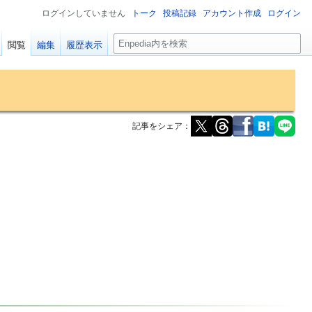
ログインしていません
トーク
投稿記録
アカウント作成
ログイン
検
閲覧
編集
履歴表示
索
記事をシェア：