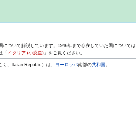
国について解説しています。1946年まで存在していた国については
は「
イタリア (小惑星)
」をご覧ください。
talian Republic）は、
ヨーロッパ
南部の
共和国
。