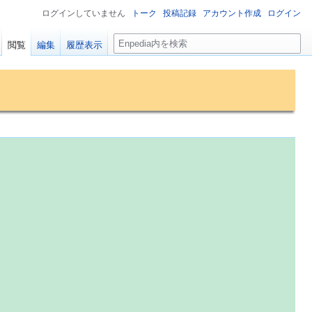
ログインしていません
トーク
投稿記録
アカウント作成
ログイン
検
閲覧
編集
履歴表示
索