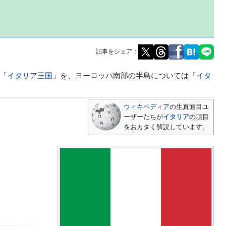
記事をシェア：
「
イタリア王国
」を、ヨーロッパ南部の半島については「
イタ
ウィキペディア
の生真面目ユ
ーザーたちが
イタリア
の項目
をおカタく解説しています。