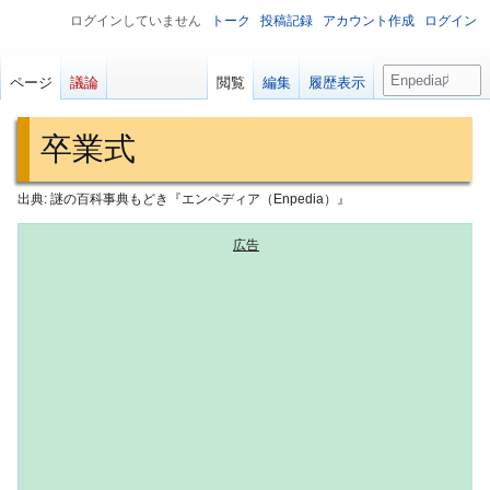
ログインしていません
トーク
投稿記録
アカウント作成
ログイン
検
ページ
議論
閲覧
編集
履歴表示
索
卒業式
出典: 謎の百科事典もどき『エンペディア（Enpedia）』