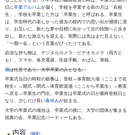
日に
卒業アルバム
が届く。学校を卒業する前の方は「在校
生」、学校を卒業した方は「卒業生」と呼ばれる。卒業生
は、学生時代の楽しかった過去の校内での思い出が感情に浸
り、お互いに、新たな夢や目標に向かって次の段階へと歩き
出し、新たな旅立ちを迎える。実際には先はまだ見えない。
「一期一会」という言葉がぴったりである。
必須な持ち物は、デジタルカメラ・ビデオカメラ（両方と
も）、スマホ、各充電器、生徒手帳、かばん、筆箱。
酒
は任意であり、大学卒業のみとなる。
卒業式当日の時程の順番は、登校→体育館入場（ここまで在
校生）→開式→閉式→体育館退場（ここから卒業生）→教室
へ戻る→卒業生の門出。卒業生は卒業式の日が最終登校日と
なり、少しだけ長い
春休み
が始まる。
大学の卒業式の場合は、卒業式の後に、大学の団体が集まる
祝典の会、卒業記念パーティーもある。
内容
[
編集
]