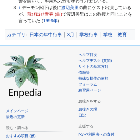
会を開いて、卒業式気分を味わう力士もいる。
↑
デーモン閣下は後に
渡辺美里
の曲にゲスト出演している
が、
飛び出せ青春 (曲)
で渡辺美里はこの教授と同じことを
言っていた (
1996年
)
カテゴリ
:
日本の年中行事
3月
学校行事
学校
教育
ヘルプ目次
ヘルプデスク (質問)
サイトの基本方針
依頼等
特殊な操作の依頼
フォーラム
練習用ページ
息抜きをする
息抜きの場
メインページ
日記
最近の更新
支援する
読む・調べる
rxy や利用者への寄付
おすすめ項目 (仮)