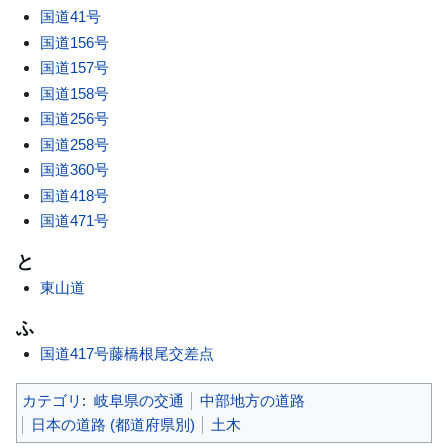
国道41号
国道156号
国道157号
国道158号
国道256号
国道258号
国道360号
国道418号
国道471号
と
東山道
ふ
国道417号藤橋根尾交差点
カテゴリ
:
岐阜県の交通
中部地方の道路
日本の道路 (都道府県別)
土木