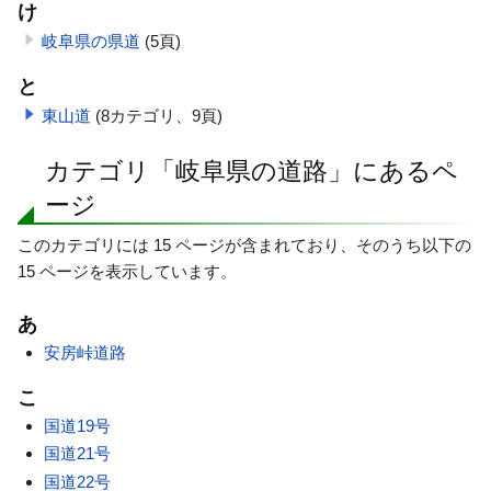
け
岐阜県の県道
(5頁)
と
東山道
(8カテゴリ、9頁)
カテゴリ「岐阜県の道路」にあるペ
ージ
このカテゴリには 15 ページが含まれており、そのうち以下の
15 ページを表示しています。
あ
安房峠道路
こ
国道19号
国道21号
国道22号