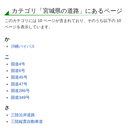
カテゴリ「宮城県の道路」にあるページ
このカテゴリには 10 ページが含まれており、そのうち以下の 10
ページを表示しています。
か
川崎バイパス
こ
国道4号
国道6号
国道45号
国道47号
国道286号
国道349号
さ
三陸沿岸道路
三陸縦貫自動車道