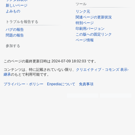
ツール
新しいページ
よみもの
リンク元
関連ページの更新状況
トラブルを報告する
特別ページ
印刷用バージョン
バグの報告
この版への固定リンク
問題の報告
ページ情報
参加する
このページの最終更新日時は 2024-07-09 18:02:03 です。
コンテンツは、特に記載されていない限り、
クリエイティブ・コモンズ 表示-
継承
のもとで利用可能です。
プライバシー・ポリシー
Enpediaについて
免責事項