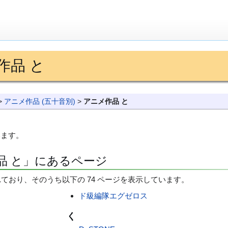
作品 と
>
アニメ作品 (五十音別)
>
アニメ作品 と
います。
品 と」にあるページ
れており、そのうち以下の 74 ページを表示しています。
ド級編隊エグゼロス
く