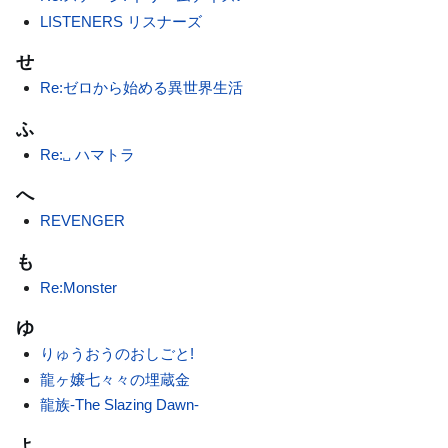
LISTENERS リスナーズ
せ
Re:ゼロから始める異世界生活
ふ
Re:␣ ハマトラ
へ
REVENGER
も
Re:Monster
ゆ
りゅうおうのおしごと!
龍ヶ嬢七々々の埋蔵金
龍族-The Slazing Dawn-
よ