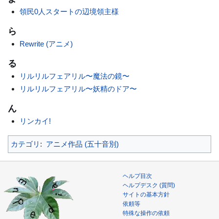
領民0人スタートの辺境領主様
ら
Rewrite (アニメ)
る
リルリルフェアリル〜魔法の鏡〜
リルリルフェアリル〜妖精のドア〜
ん
リンカイ!
カテゴリ
:
アニメ作品 (五十音別)
ヘルプ目次
ヘルプデスク (質問)
サイトの基本方針
依頼等
特殊な操作の依頼