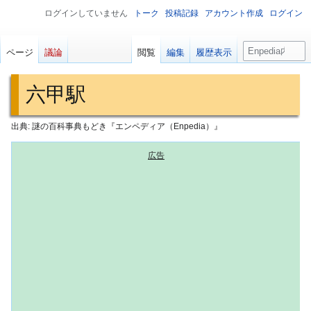
ログインしていません
トーク
投稿記録
アカウント作成
ログイン
検
ページ
議論
閲覧
編集
履歴表示
索
六甲駅
出典: 謎の百科事典もどき『エンペディア（Enpedia）』