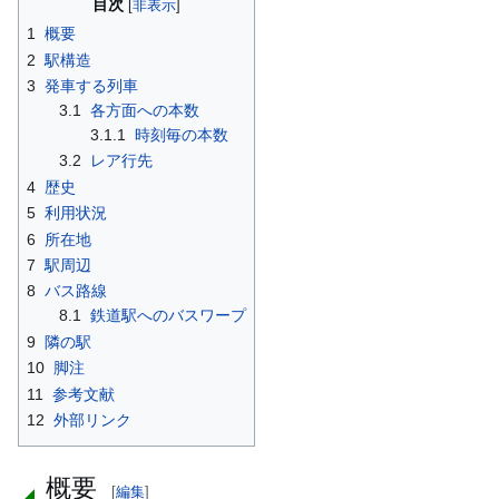
目次
1
概要
2
駅構造
3
発車する列車
3.1
各方面への本数
3.1.1
時刻毎の本数
3.2
レア行先
4
歴史
5
利用状況
6
所在地
7
駅周辺
8
バス路線
8.1
鉄道駅へのバスワープ
9
隣の駅
10
脚注
11
参考文献
12
外部リンク
概要
[
編集
]