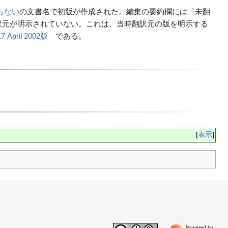
わらない
の文書名で初版が作成された。編集の要約欄には「未翻
訳元が明示されていない。これは、当時翻訳元の版を明示する
17 April 2002版
である。
表示