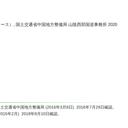
リース）, 国土交通省中国地方整備局 山陰西部国道事務所
2020
 国土交通省中国地方整備局 (
2016年3月8日
).
2016年7月29日
確認。
2015年2月
).
2018年8月10日
確認。