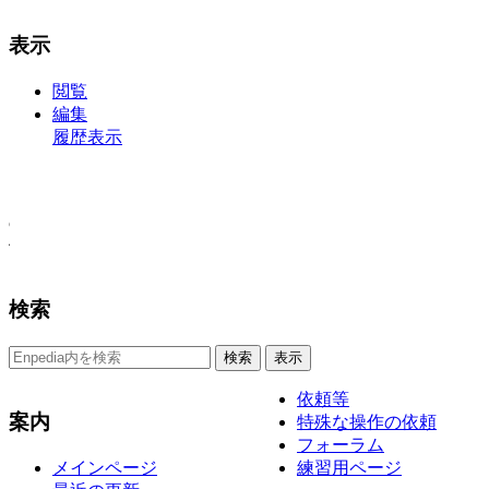
表示
閲覧
編集
その他
履歴表示
検索
依頼等
案内
特殊な操作の依頼
フォーラム
練習用ページ
メインページ
最近の更新
息抜きをする
読む・調べる