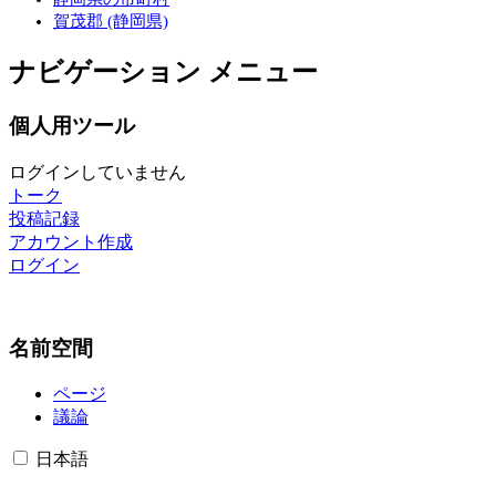
賀茂郡 (静岡県)
ナビゲーション メニュー
個人用ツール
ログインしていません
トーク
投稿記録
アカウント作成
ログイン
名前空間
ページ
議論
日本語