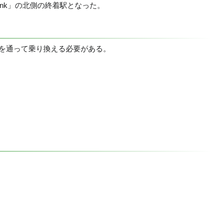
ink」の北側の終着駅となった。
札を通って乗り換える必要がある。