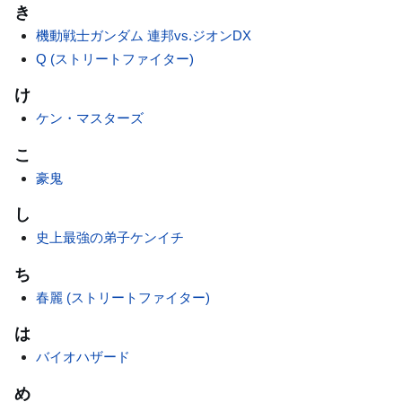
き
機動戦士ガンダム 連邦vs.ジオンDX
Q (ストリートファイター)
け
ケン・マスターズ
こ
豪鬼
し
史上最強の弟子ケンイチ
ち
春麗 (ストリートファイター)
は
バイオハザード
め