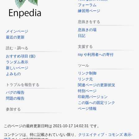
フォーラム
練習用ページ
息抜きをする
息抜きの場
メインページ
日記
最近の更新
支援する
読む・調べる
rxy や利用者への寄付
おすすめ項目 (仮)
ランダム表示
ツール
新しいページ
リンク制御
よみもの
リンク元
トラブルを報告する
関連ページの更新状況
特別ページ
バグの報告
印刷用バージョン
問題の報告
この版への固定リンク
ページ情報
参加する
このページの最終更新日時は 2021-10-17 14:02:31 です。
コンテンツは、特に記載されていない限り、
クリエイティブ・コモンズ 表示-