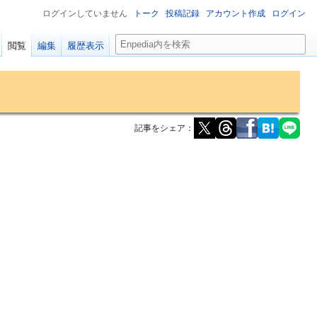
ログインしていません
トーク
投稿記録
アカウント作成
ログイン
検
閲覧
編集
履歴表示
索
記事をシェア：