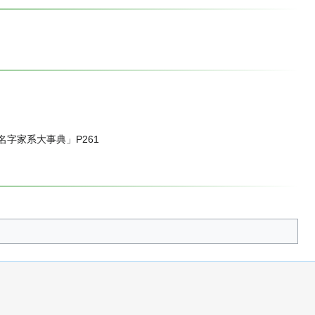
名字家系大事典」P261