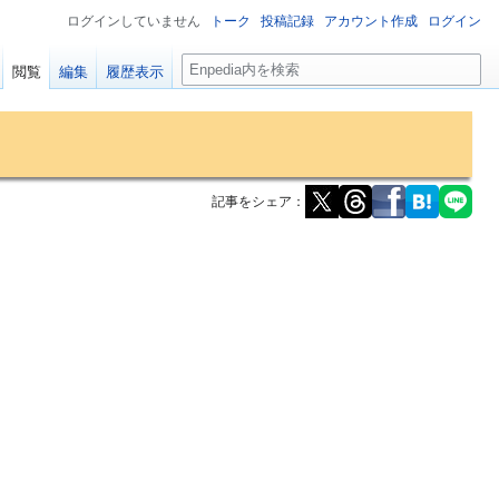
ログインしていません
トーク
投稿記録
アカウント作成
ログイン
検
閲覧
編集
履歴表示
索
記事をシェア：