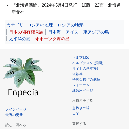
『北海道新聞』2024年5月4日発行 16版 22面 北海道
新聞社
カテゴリ
:
ロシアの地理
ロシアの地形
日本の領有権問題
日本海
アイヌ
東アジアの島
太平洋の島
オホーツク海の島
ヘルプ目次
ヘルプデスク (質問)
サイトの基本方針
依頼等
特殊な操作の依頼
フォーラム
練習用ページ
息抜きをする
息抜きの場
メインページ
日記
最近の更新
支援する
読む・調べる