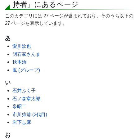
動
持者」にあるページ
このカテゴリには 27 ページが含まれており、そのうち以下の
27 ページを表示しています。
あ
愛川欽也
明石家さんま
秋本治
嵐 (グループ)
い
石井ふく子
石ノ森章太郎
泉昭二
市川猿翁 (2代目)
岩下志麻
お