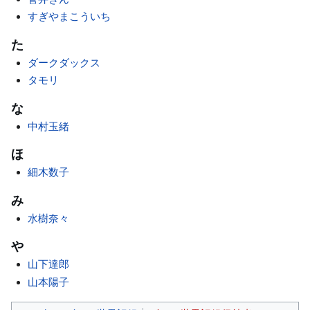
すぎやまこういち
た
ダークダックス
タモリ
な
中村玉緒
ほ
細木数子
み
水樹奈々
や
山下達郎
山本陽子