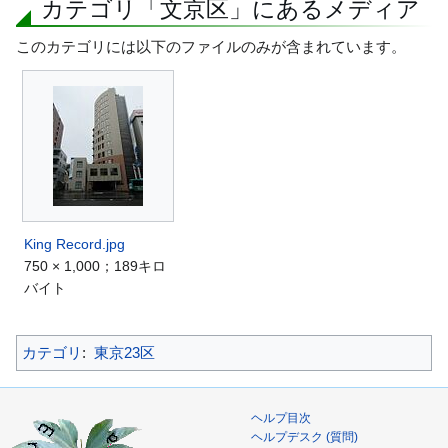
カテゴリ「文京区」にあるメディア
このカテゴリには以下のファイルのみが含まれています。
King Record.jpg
750 × 1,000；189キロ
バイト
カテゴリ
:
東京23区
ヘルプ目次
ヘルプデスク (質問)