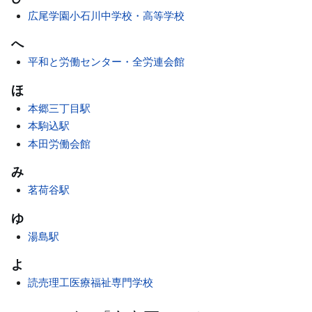
広尾学園小石川中学校・高等学校
へ
平和と労働センター・全労連会館
ほ
本郷三丁目駅
本駒込駅
本田労働会館
み
茗荷谷駅
ゆ
湯島駅
よ
読売理工医療福祉専門学校