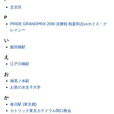
*
文京区
P
PRIDE GRANDPRIX 2000 決勝戦 桜庭和志vsホイス・グ
レイシー
い
飯田橋駅
え
江戸川橋駅
お
御茶ノ水駅
お茶の水女子大学
か
春日駅 (東京都)
カトリック東京カテドラル関口教会