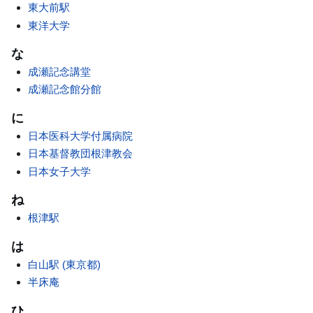
東大前駅
東洋大学
な
成瀬記念講堂
成瀬記念館分館
に
日本医科大学付属病院
日本基督教団根津教会
日本女子大学
ね
根津駅
は
白山駅 (東京都)
半床庵
ひ