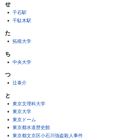
せ
千石駅
千駄木駅
た
拓殖大学
ち
中央大学
つ
辻泰介
と
東京文理科大学
東京大学
東京ドーム
東京都水道歴史館
東京都文京区小石川強盗殺人事件