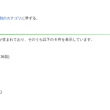
業別のカテゴリ
に準ずる。
件が含まれており、そのうち以下の 6 件を表示しています。
36頁)
)