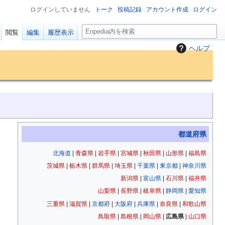
ログインしていません
トーク
投稿記録
アカウント作成
ログイン
検
閲覧
編集
履歴表示
索
ヘルプ
都道府県
北海道
|
青森県
|
岩手県
|
宮城県
|
秋田県
|
山形県
|
福島県
茨城県
|
栃木県
|
群馬県
|
埼玉県
|
千葉県
|
東京都
|
神奈川県
新潟県
|
富山県
|
石川県
|
福井県
山梨県
|
長野県
|
岐阜県
|
静岡県
|
愛知県
三重県
|
滋賀県
|
京都府
|
大阪府
|
兵庫県
|
奈良県
|
和歌山県
鳥取県
|
島根県
|
岡山県
|
広島県
|
山口県