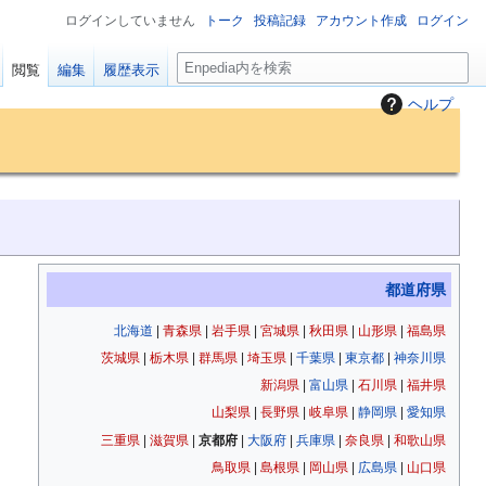
ログインしていません
トーク
投稿記録
アカウント作成
ログイン
検
閲覧
編集
履歴表示
索
ヘルプ
都道府県
北海道
|
青森県
|
岩手県
|
宮城県
|
秋田県
|
山形県
|
福島県
茨城県
|
栃木県
|
群馬県
|
埼玉県
|
千葉県
|
東京都
|
神奈川県
新潟県
|
富山県
|
石川県
|
福井県
山梨県
|
長野県
|
岐阜県
|
静岡県
|
愛知県
三重県
|
滋賀県
|
京都府
|
大阪府
|
兵庫県
|
奈良県
|
和歌山県
鳥取県
|
島根県
|
岡山県
|
広島県
|
山口県