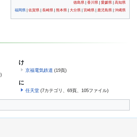
徳島県
|
香川県
|
愛媛県
|
高知県
福岡県
|
佐賀県
|
長崎県
|
熊本県
|
大分県
|
宮崎県
|
鹿児島県
|
沖縄県
け
京福電気鉄道
(19頁)
)
に
任天堂
(7カテゴリ、69頁、105ファイル)