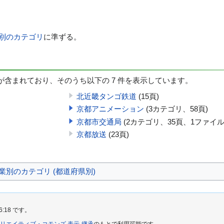
業別のカテゴリ
に準ずる。
件が含まれており、そのうち以下の 7 件を表示しています。
北近畿タンゴ鉄道
(15頁)
京都アニメーション
(3カテゴリ、58頁)
京都市交通局
(2カテゴリ、35頁、1ファイル
京都放送
(23頁)
業別のカテゴリ (都道府県別)
6:18 です。
リエイティブ・コモンズ 表示-継承
のもとで利用可能です。