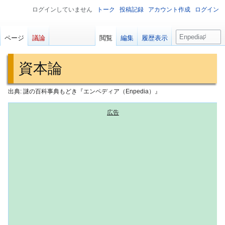
ログインしていません
トーク
投稿記録
アカウント作成
ログイン
検
ページ
議論
閲覧
編集
履歴表示
索
資本論
出典: 謎の百科事典もどき『エンペディア（Enpedia）』