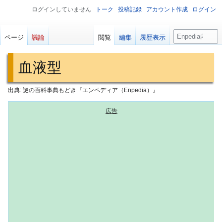
ログインしていません
トーク
投稿記録
アカウント作成
ログイン
検
ページ
議論
閲覧
編集
履歴表示
索
血液型
出典: 謎の百科事典もどき『エンペディア（Enpedia）』