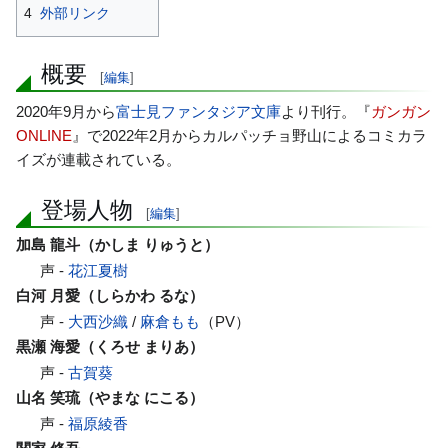
4
外部リンク
概要
[
編集
]
2020年9月から
富士見ファンタジア文庫
より刊行。『
ガンガン
ONLINE
』で2022年2月からカルパッチョ野山によるコミカラ
イズが連載されている。
登場人物
[
編集
]
加島 龍斗（かしま りゅうと）
声 -
花江夏樹
白河 月愛（しらかわ るな）
声 -
大西沙織
/
麻倉もも
（PV）
黒瀬 海愛（くろせ まりあ）
声 -
古賀葵
山名 笑琉（やまな にこる）
声 -
福原綾香