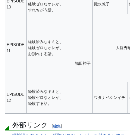
EPISODE
経験ゼロなオレが、
殿水敦子
伊
10
すれちがう話。
経験済みなキミと、
EPISODE
経験ゼロなオレが、
大庭秀昭
11
お別れする話。
福田裕子
経験済みなキミと、
EPISODE
経験ゼロなオレが、
ワタナベシンイチ
石
12
経験する話。
外部リンク
[
編集
]