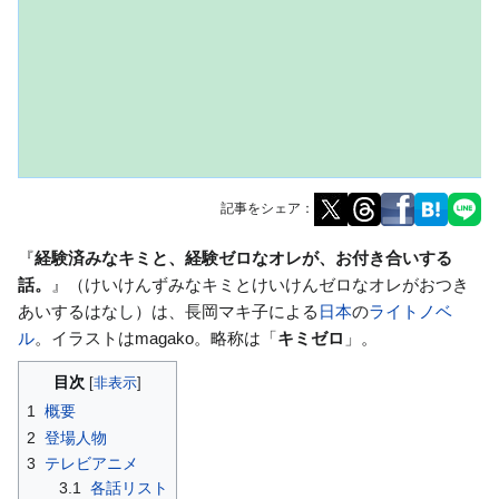
記事をシェア：
ナ
検
『
経験済みなキミと、経験ゼロなオレが、お付き合いする
ビ
索
話。
』（けいけんずみなキミとけいけんゼロなオレがおつき
ゲ
に
あいするはなし）は、長岡マキ子による
日本
の
ライトノベ
ー
移
ル
。イラストはmagako。略称は「
キミゼロ
」。
シ
動
目次
ョ
1
概要
ン
2
登場人物
に
3
テレビアニメ
移
3.1
各話リスト
動