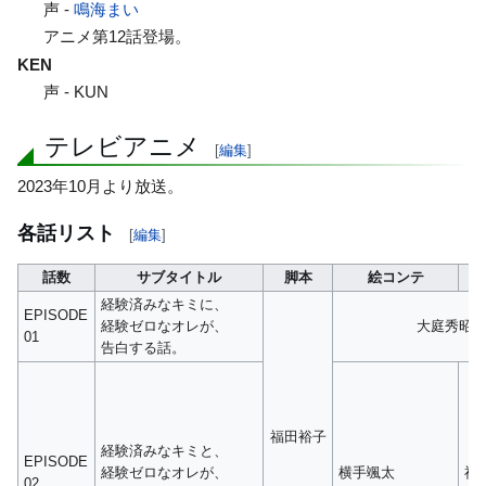
声 -
鳴海まい
アニメ第12話登場。
KEN
声 - KUN
テレビアニメ
[
編集
]
2023年10月より放送。
各話リスト
[
編集
]
話数
サブタイトル
脚本
絵コンテ
経験済みなキミに、
EPISODE
経験ゼロなオレが、
大庭秀昭
01
告白する話。
福田裕子
経験済みなキミと、
EPISODE
経験ゼロなオレが、
横手颯太
福
02