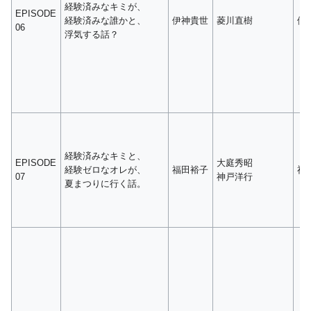
経験済みなキミが、
EPISODE
経験済みな誰かと、
伊神貴世
菱川直樹
伊
06
浮気する話？
経験済みなキミと、
EPISODE
大庭秀昭
経験ゼロなオレが、
福田裕子
福
07
神戸洋行
夏まつりに行く話。