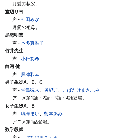
月愛の叔父。
渡辺サヨ
声 -
神田みか
月愛の祖母。
黒瀬明恵
声 -
本多真梨子
竹井先生
声 -
小針彩希
白河 健
声 -
興津和幸
男子生徒A、B、C
声 -
堂島颯人
、
勇紀匠
、
こばたけまさふみ
アニメ第1話・2話・3話・4話登場。
女子生徒A、B
声 -
鳴海まい
、
藍本あみ
アニメ第1話登場。
数学教師
声 -
こばたけまさふみ