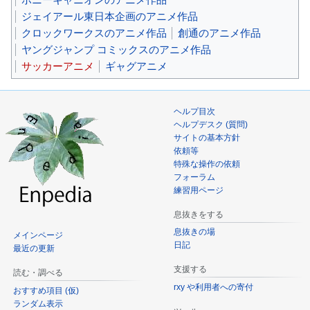
ジェイアール東日本企画のアニメ作品
クロックワークスのアニメ作品
創通のアニメ作品
ヤングジャンプ コミックスのアニメ作品
サッカーアニメ
ギャグアニメ
ヘルプ目次
ヘルプデスク (質問)
サイトの基本方針
依頼等
特殊な操作の依頼
フォーラム
練習用ページ
息抜きをする
息抜きの場
メインページ
日記
最近の更新
支援する
読む・調べる
rxy や利用者への寄付
おすすめ項目 (仮)
ランダム表示