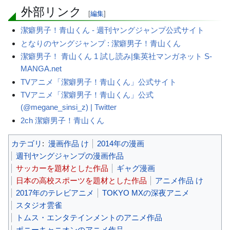
外部リンク
[
編集
]
潔癖男子！青山くん - 週刊ヤングジャンプ公式サイト
となりのヤングジャンプ : 潔癖男子！青山くん
潔癖男子！ 青山くん 1 試し読み|集英社マンガネット S-
MANGA.net
TVアニメ「潔癖男子！青山くん」公式サイト
TVアニメ「潔癖男子！青山くん」公式
(@megane_sinsi_z) | Twitter
2ch 潔癖男子！青山くん
カテゴリ
:
漫画作品 け
2014年の漫画
週刊ヤングジャンプの漫画作品
サッカーを題材とした作品
ギャグ漫画
日本の高校スポーツを題材とした作品
アニメ作品 け
2017年のテレビアニメ
TOKYO MXの深夜アニメ
スタジオ雲雀
トムス・エンタテインメントのアニメ作品
ポニーキャニオンのアニメ作品