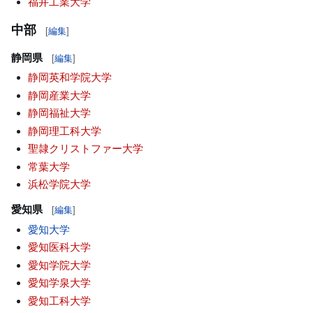
福井工業大学
中部
[
編集
]
静岡県
[
編集
]
静岡英和学院大学
静岡産業大学
静岡福祉大学
静岡理工科大学
聖隷クリストファー大学
常葉大学
浜松学院大学
愛知県
[
編集
]
愛知大学
愛知医科大学
愛知学院大学
愛知学泉大学
愛知工科大学