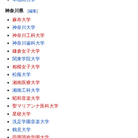
神奈川県
[
編集
]
麻布大学
神奈川大学
神奈川工科大学
神奈川歯科大学
鎌倉女子大学
関東学院大学
相模女子大学
松蔭大学
湘南医療大学
湘南工科大学
昭和音楽大学
聖マリアンナ医科大学
星槎大学
洗足学園音楽大学
鶴見大学
田園調布学園大学