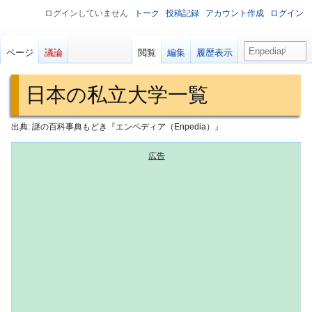
ログインしていません
トーク
投稿記録
アカウント作成
ログイン
検
ページ
議論
閲覧
編集
履歴表示
索
日本の私立大学一覧
出典: 謎の百科事典もどき『エンペディア（Enpedia）』