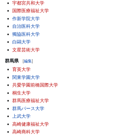
宇都宮共和大学
国際医療福祉大学
作新学院大学
自治医科大学
獨協医科大学
白鷗大学
文星芸術大学
群馬県
[
編集
]
育英大学
関東学園大学
共愛学園前橋国際大学
桐生大学
群馬医療福祉大学
群馬パース大学
上武大学
高崎健康福祉大学
高崎商科大学