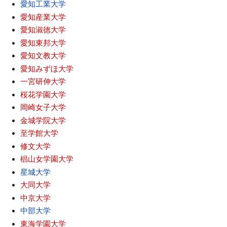
愛知工業大学
愛知産業大学
愛知淑徳大学
愛知東邦大学
愛知文教大学
愛知みずほ大学
一宮研伸大学
桜花学園大学
岡崎女子大学
金城学院大学
至学館大学
修文大学
椙山女学園大学
星城大学
大同大学
中京大学
中部大学
東海学園大学