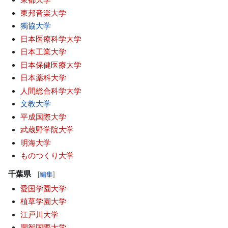
東邦音楽大学
獨協大学
日本医療科学大学
日本工業大学
日本保健医療大学
日本薬科大学
人間総合科学大学
文教大学
平成国際大学
武蔵野学院大学
明海大学
ものつくり大学
千葉県
[
編集
]
愛国学園大学
植草学園大学
江戸川大学
開智国際大学