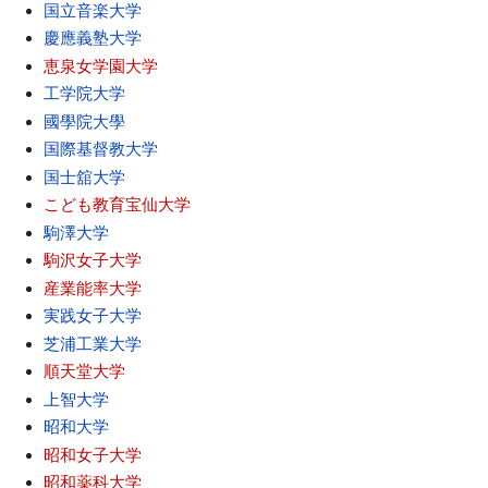
国立音楽大学
慶應義塾大学
恵泉女学園大学
工学院大学
國學院大學
国際基督教大学
国士舘大学
こども教育宝仙大学
駒澤大学
駒沢女子大学
産業能率大学
実践女子大学
芝浦工業大学
順天堂大学
上智大学
昭和大学
昭和女子大学
昭和薬科大学