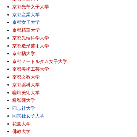
京都光華女子大学
京都産業大学
京都女子大学
京都精華大学
京都先端科学大学
京都造形芸術大学
京都橘大学
京都ノートルダム女子大学
京都美術工芸大学
京都文教大学
京都薬科大学
嵯峨美術大学
種智院大学
同志社大学
同志社女子大学
花園大学
佛教大学