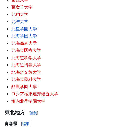
藤女子大学
北翔大学
北洋大学
北星学園大学
北海学園大学
北海商科大学
北海道医療大学
北海道科学大学
北海道情報大学
北海道文教大学
北海道薬科大学
酪農学園大学
ロシア極東連邦総合大学
稚内北星学園大学
東北地方
[
編集
]
青森県
[
編集
]