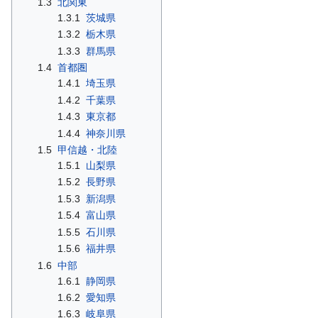
1.3
北関東
1.3.1
茨城県
1.3.2
栃木県
1.3.3
群馬県
1.4
首都圏
1.4.1
埼玉県
1.4.2
千葉県
1.4.3
東京都
1.4.4
神奈川県
1.5
甲信越・北陸
1.5.1
山梨県
1.5.2
長野県
1.5.3
新潟県
1.5.4
富山県
1.5.5
石川県
1.5.6
福井県
1.6
中部
1.6.1
静岡県
1.6.2
愛知県
1.6.3
岐阜県