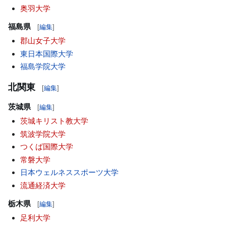
奥羽大学
福島県
[
編集
]
郡山女子大学
東日本国際大学
福島学院大学
北関東
[
編集
]
茨城県
[
編集
]
茨城キリスト教大学
筑波学院大学
つくば国際大学
常磐大学
日本ウェルネススポーツ大学
流通経済大学
栃木県
[
編集
]
足利大学