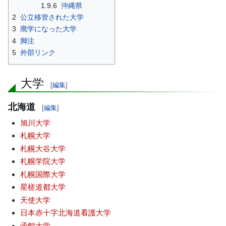
1.9.6
沖縄県
2
公立移管された大学
3
廃学になった大学
4
脚注
5
外部リンク
大学
[
編集
]
北海道
[
編集
]
旭川大学
札幌大学
札幌大谷大学
札幌学院大学
札幌国際大学
星槎道都大学
天使大学
日本赤十字北海道看護大学
函館大学