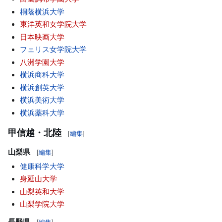
桐蔭横浜大学
東洋英和女学院大学
日本映画大学
フェリス女学院大学
八洲学園大学
横浜商科大学
横浜創英大学
横浜美術大学
横浜薬科大学
甲信越・北陸
[
編集
]
山梨県
[
編集
]
健康科学大学
身延山大学
山梨英和大学
山梨学院大学
長野県