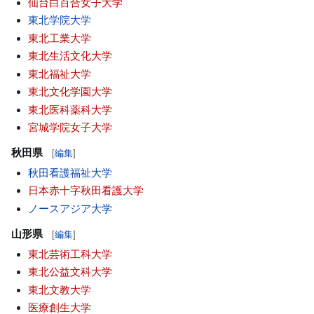
仙台白百合女子大学
東北学院大学
東北工業大学
東北生活文化大学
東北福祉大学
東北文化学園大学
東北医科薬科大学
宮城学院女子大学
秋田県
[
編集
]
秋田看護福祉大学
日本赤十字秋田看護大学
ノースアジア大学
山形県
[
編集
]
東北芸術工科大学
東北公益文科大学
東北文教大学
医療創生大学