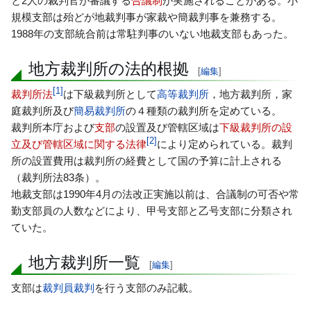
と2人の裁判官が審議する
合議制
が実施されることがある。小
規模支部は殆どが地裁判事が家裁や簡裁判事を兼務する。
1988年の支部統合前は常駐判事のいない地裁支部もあった。
地方裁判所の法的根拠
[
編集
]
[
1
]
裁判所法
は下級裁判所として
高等裁判所
，地方裁判所，家
庭裁判所及び
簡易裁判所
の４種類の裁判所を定めている。
裁判所本庁および
支部
の設置及び管轄区域は
下級裁判所の設
[
2
]
立及び管轄区域に関する法律
により定められている。裁判
所の設置費用は裁判所の経費として国の予算に計上される
（裁判所法83条）。
地裁支部は1990年4月の法改正実施以前は、合議制の可否や常
勤支部員の人数などにより、甲号支部と乙号支部に分類され
ていた。
地方裁判所一覧
[
編集
]
支部は
裁判員裁判
を行う支部のみ記載。