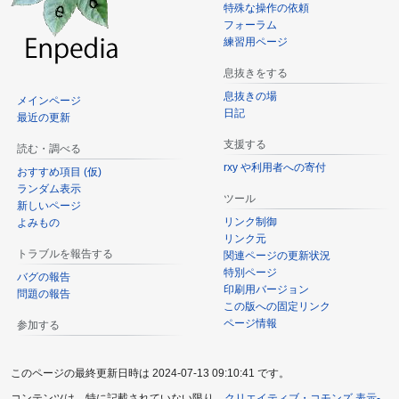
特殊な操作の依頼
フォーラム
練習用ページ
息抜きをする
息抜きの場
メインページ
日記
最近の更新
支援する
読む・調べる
rxy や利用者への寄付
おすすめ項目 (仮)
ランダム表示
ツール
新しいページ
リンク制御
よみもの
リンク元
トラブルを報告する
関連ページの更新状況
特別ページ
バグの報告
印刷用バージョン
問題の報告
この版への固定リンク
ページ情報
参加する
このページの最終更新日時は 2024-07-13 09:10:41 です。
コンテンツは、特に記載されていない限り、
クリエイティブ・コモンズ 表示-