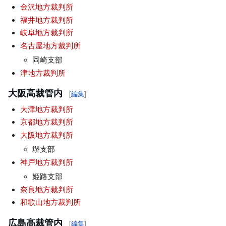
金沢地方裁判所
福井地方裁判所
岐阜地方裁判所
名古屋地方裁判所
岡崎支部
津地方裁判所
大阪高裁管内
[
編集
]
大津地方裁判所
京都地方裁判所
大阪地方裁判所
堺支部
神戸地方裁判所
姫路支部
奈良地方裁判所
和歌山地方裁判所
広島高裁管内
[
編集
]