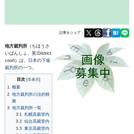
記事をシェア：
ナ
検
地方裁判所
（ちほうさ
ビ
索
いばんしょ、英:District
ゲ
に
court）は、
日本
の
下級
ー
移
裁判所
の一つ。
シ
動
目次
ョ
1
概要
ン
2
地方裁判所の法的根
に
拠
移
3
地方裁判所一覧
動
3.1
札幌高裁管内
3.2
仙台高裁管内
3.3
東京高裁管内