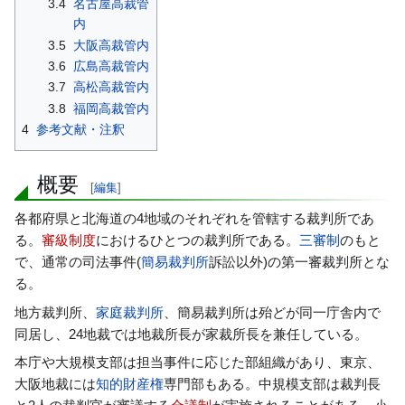
3.4
名古屋高裁管
内
3.5
大阪高裁管内
3.6
広島高裁管内
3.7
高松高裁管内
3.8
福岡高裁管内
4
参考文献・注釈
概要
[
編集
]
各都府県と北海道の4地域のそれぞれを管轄する裁判所であ
る。
審級制度
におけるひとつの裁判所である。
三審制
のもと
で、通常の司法事件(
簡易裁判所
訴訟以外)の第一審裁判所とな
る。
地方裁判所、
家庭裁判所
、簡易裁判所は殆どが同一庁舎内で
同居し、24地裁では地裁所長が家裁所長を兼任している。
本庁や大規模支部は担当事件に応じた部組織があり、東京、
大阪地裁には
知的財産権
専門部もある。中規模支部は裁判長