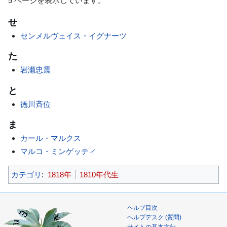
5 ページを表示しています。
せ
センメルヴェイス・イグナーツ
た
岩瀬忠震
と
徳川斉位
ま
カール・マルクス
マルコ・ミンゲッティ
カテゴリ
:
1818年
1810年代生
ヘルプ目次
ヘルプデスク (質問)