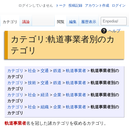
ログインしていません
トーク
投稿記録
アカウント作成
ログイン
検
カテゴリ
議論
閲覧
編集
履歴表示
索
ヘルプ
カテゴリ
:
軌道事業者別のカ
テゴリ
ナ
検
カテゴリ
>
社会
>
交通
>
鉄道
>
軌道事業者
>
軌道事業者別の
ビ
索
カテゴリ
ゲ
に
カテゴリ
>
技術
>
交通
>
鉄道
>
軌道事業者
>
軌道事業者別の
カテゴリ
ー
移
カテゴリ
>
社会
>
経済
>
企業
>
軌道事業者
>
軌道事業者別の
シ
動
カテゴリ
ョ
カテゴリ
>
社会
>
組織
>
企業
>
軌道事業者
>
軌道事業者別の
ン
カテゴリ
に
軌道事業者
名を冠した諸カテゴリを収めるカテゴリ。
移