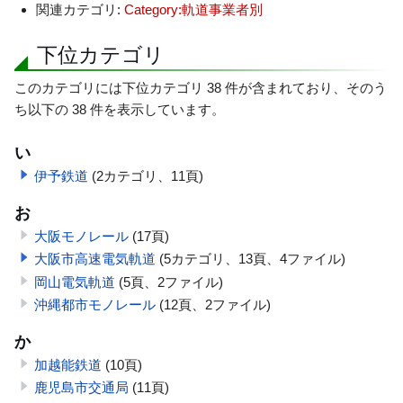
動
関連カテゴリ:
Category:軌道事業者別
下位カテゴリ
このカテゴリには下位カテゴリ 38 件が含まれており、そのう
ち以下の 38 件を表示しています。
い
伊予鉄道
(2カテゴリ、11頁)
お
大阪モノレール
(17頁)
大阪市高速電気軌道
(5カテゴリ、13頁、4ファイル)
岡山電気軌道
(5頁、2ファイル)
沖縄都市モノレール
(12頁、2ファイル)
か
加越能鉄道
(10頁)
鹿児島市交通局
(11頁)