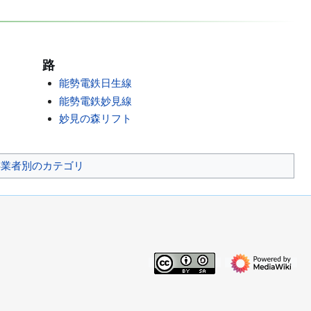
路
能勢電鉄日生線
能勢電鉄妙見線
妙見の森リフト
事業者別のカテゴリ