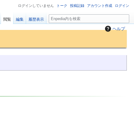
ログインしていません
トーク
投稿記録
アカウント作成
ログイン
検
閲覧
編集
履歴表示
索
ヘルプ