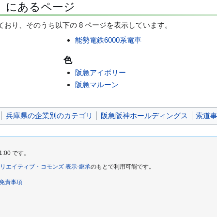
」にあるページ
ており、そのうち以下の 8 ページを表示しています。
能勢電鉄6000系電車
色
阪急アイボリー
阪急マルーン
兵庫県の企業別のカテゴリ
阪急阪神ホールディングス
索道
1:00 です。
リエイティブ・コモンズ 表示-継承
のもとで利用可能です。
免責事項