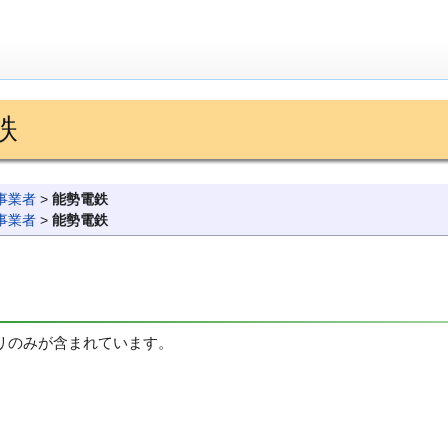
鉄
事業者
>
能勢電鉄
事業者
>
能勢電鉄
リのみが含まれています。