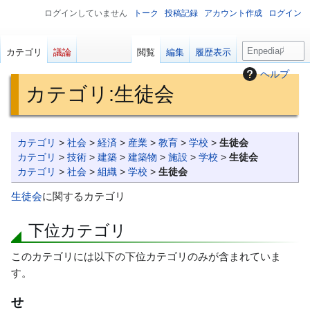
ログインしていません
トーク
投稿記録
アカウント作成
ログイン
検
カテゴリ
議論
閲覧
編集
履歴表示
索
ヘルプ
カテゴリ
:
生徒会
ナ
検
カテゴリ
>
社会
>
経済
>
産業
>
教育
>
学校
>
生徒会
ビ
索
カテゴリ
>
技術
>
建築
>
建築物
>
施設
>
学校
>
生徒会
ゲ
に
カテゴリ
>
社会
>
組織
>
学校
>
生徒会
ー
移
生徒会
に関するカテゴリ
シ
動
ョ
下位カテゴリ
ン
に
このカテゴリには以下の下位カテゴリのみが含まれていま
移
す。
動
せ