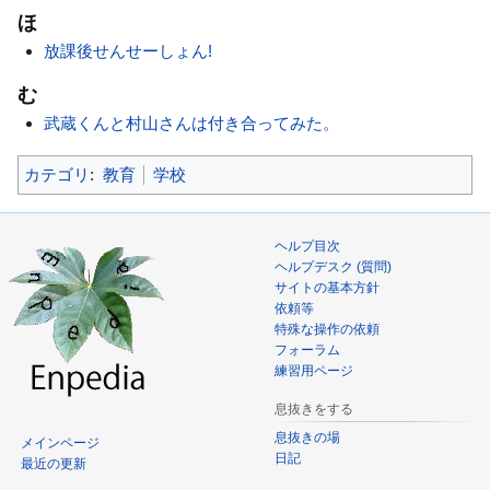
ほ
放課後せんせーしょん!
む
武蔵くんと村山さんは付き合ってみた。
カテゴリ
:
教育
学校
ヘルプ目次
ヘルプデスク (質問)
サイトの基本方針
依頼等
特殊な操作の依頼
フォーラム
練習用ページ
息抜きをする
息抜きの場
メインページ
日記
最近の更新